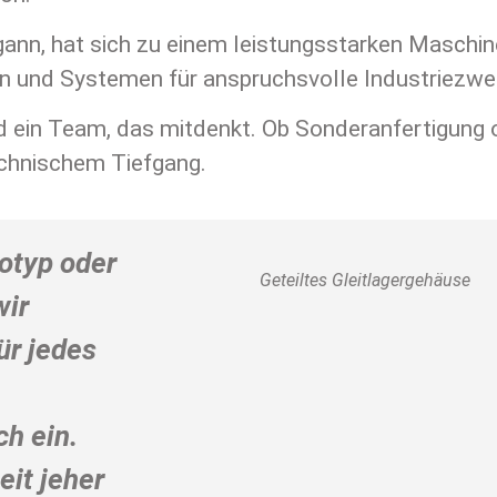
 hat sich zu einem leistungsstarken Maschinenb
 und Systemen für anspruchsvolle Industriezwe
d ein Team, das mitdenkt. Ob Sonderanfertigung od
chnischem Tiefgang.
otyp oder
Geteiltes Gleitlagergehäuse
wir
ür jedes
ch ein.
eit jeher