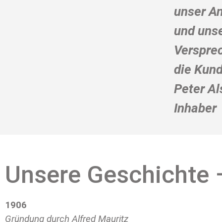
unser A
und uns
Verspre
die Kund
Peter Al
Inhaber
Unsere Geschichte –
1906
Gründung durch Alfred Mauritz