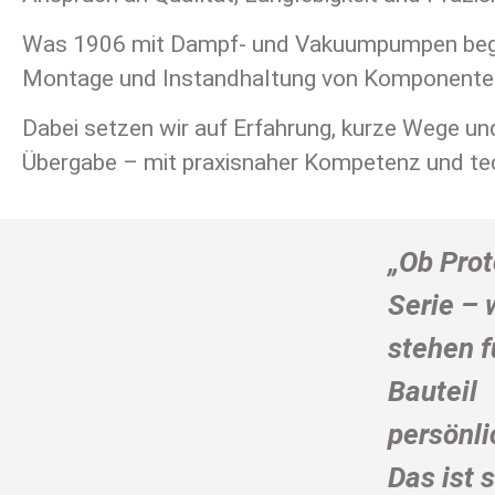
Was 1906 mit Dampf- und Vakuumpumpen begann,
Montage und Instandhaltung von Komponenten
Dabei setzen wir auf Erfahrung, kurze Wege un
Übergabe – mit praxisnaher Kompetenz und te
„Ob Prot
Serie – 
stehen f
Bauteil
persönli
Das ist s