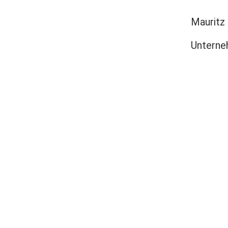
Mauritz
Untern