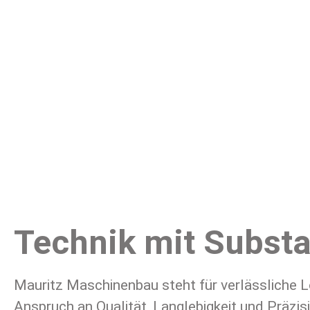
Technik mit Substa
Mauritz Maschinenbau steht für verlässliche L
Anspruch an Qualität, Langlebigkeit und Präzis