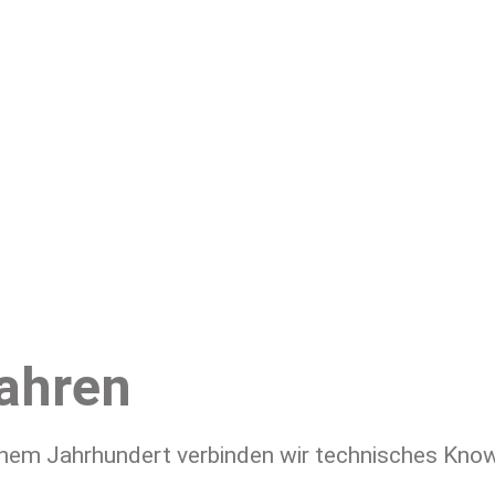
Jahren
einem Jahrhundert verbinden wir technisches Kno