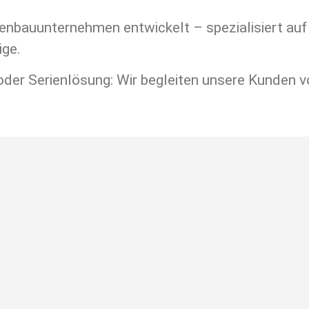
auunternehmen entwickelt – spezialisiert auf d
ige.
er Serienlösung: Wir begleiten unsere Kunden von